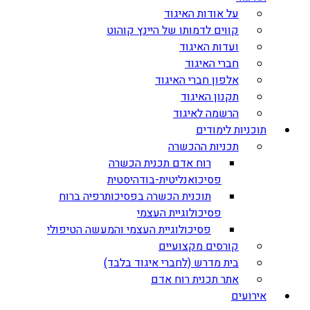
על אודות האיגוד
קווים לדמותו של היינץ קוהוט
ועדות האיגוד
חברי האיגוד
אלפון חברי האיגוד
תקנון האיגוד
הרשמה לאיגוד
תוכניות לימודים
תכניות ההכשרה
רוח אדם תכנית הכשרה
פסיכואנליטית-בודהיסטית
תוכנית הכשרה בפסיכותרפיה ברוח
פסיכולוגיית העצמי
פסיכולוגיית העצמי והמעשה הטיפולי
קורסים מקצועיים
בית מדרש (לחברי איגוד בלבד)
אתר תכנית רוח אדם
אירועים