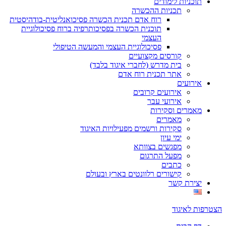
תוכניות לימודים
תכניות ההכשרה
רוח אדם תכנית הכשרה פסיכואנליטית-בודהיסטית
תוכנית הכשרה בפסיכותרפיה ברוח פסיכולוגיית
העצמי
פסיכולוגיית העצמי והמעשה הטיפולי
קורסים מקצועיים
בית מדרש (לחברי איגוד בלבד)
אתר תכנית רוח אדם
אירועים
אירועים קרובים
אירועי עבר
מאמרים וסקירות
מאמרים
סקירות ורשמים מפעילויות האיגוד
ימי עיון
מפגשים בצוותא
מפעל התרגום
כתבים
קישורים רלוונטים בארץ ובעולם
יצירת קשר
הצטרפות לאיגוד