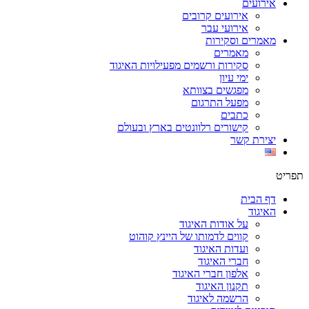
אירועים
אירועים קרובים
אירועי עבר
מאמרים וסקירות
מאמרים
סקירות ורשמים מפעילויות האיגוד
ימי עיון
מפגשים בצוותא
מפעל התרגום
כתבים
קישורים רלוונטים בארץ ובעולם
יצירת קשר
תפריט
דף הבית
האיגוד
על אודות האיגוד
קווים לדמותו של היינץ קוהוט
ועדות האיגוד
חברי האיגוד
אלפון חברי האיגוד
תקנון האיגוד
הרשמה לאיגוד