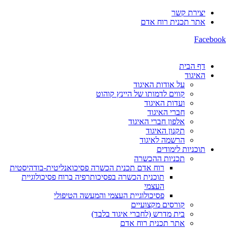
יצירת קשר
אתר תכנית רוח אדם
Facebook
דף הבית
האיגוד
על אודות האיגוד
קווים לדמותו של היינץ קוהוט
ועדות האיגוד
חברי האיגוד
אלפון חברי האיגוד
תקנון האיגוד
הרשמה לאיגוד
תוכניות לימודים
תכניות ההכשרה
רוח אדם תכנית הכשרה פסיכואנליטית-בודהיסטית
תוכנית הכשרה בפסיכותרפיה ברוח פסיכולוגיית
העצמי
פסיכולוגיית העצמי והמעשה הטיפולי
קורסים מקצועיים
בית מדרש (לחברי איגוד בלבד)
אתר תכנית רוח אדם