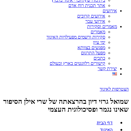
בית מדרש (לחברי איגוד בלבד)
אתר תכנית רוח אדם
אירועים
אירועים קרובים
אירועי עבר
מאמרים וסקירות
מאמרים
סקירות ורשמים מפעילויות האיגוד
ימי עיון
מפגשים בצוותא
מפעל התרגום
כתבים
קישורים רלוונטים בארץ ובעולם
יצירת קשר
הצטרפות לאיגוד
שמואל גרזי דיון בהרצאתה של שרי אילן הסיפור
שאינו נגמר ופסיכולוגית העצמי
דף הבית
האיגוד